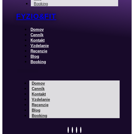
Booking
FYZIO&FIT
Domov
Cenník
Kontakt
Vzdelanie
Recenzie
Blog
Booking
Domov
Cenník
Kontakt
Vzdelanie
Recenzie
Blog
Booking