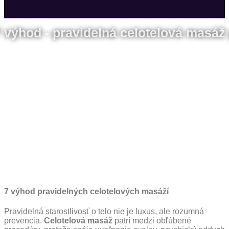
 výhod - pravidelná celotelová masáž 
7 výhod pravidelných celotelových masáží
Pravidelná starostlivosť o telo nie je luxus, ale rozumná
prevencia.
Celotelová masáž
patrí medzi obľúbené