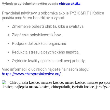
Výhody pravidelného navštevovania
chiropraktika
Pravidelné návštevy u odborníka ako je FYZIO&FIT | Košice
prináša množstvo benefitov a výhod:
Zmiernenie bolestí chrbta, krku a svalstva.
Zlepšenie pohyblivosti kĺbov.
Podpora detoxikácie organizmu.
Redukcia stresu a psychického napätia.
Zvýšenie kvality spánku a celkovej pohody.
Viac informácií o účinkoch nájdete na našom blogu:
https://www.chiropraxiakosice.eu/