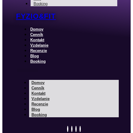
Booking
FYZIO&FIT
Domov
Cenník
Kontakt
Vzdelanie
Recenzie
Blog
Booking
Domov
Cenník
Kontakt
Vzdelanie
Recenzie
Blog
Booking