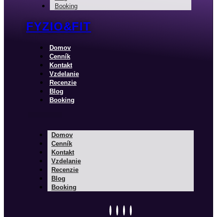
Booking
FYZIO&FIT
Domov
Cenník
Kontakt
Vzdelanie
Recenzie
Blog
Booking
Domov
Cenník
Kontakt
Vzdelanie
Recenzie
Blog
Booking