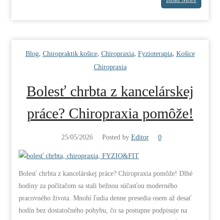
,
,
,
,
Blog
Chiropraktik košice
Chiropraxia
Fyzioterapia
Košice
Chiropraxia
Bolesť chrbta z kancelárskej
práce? Chiropraxia pomôže!
25/05/2026
Posted by
Editor
0
Bolesť chrbta z kancelárskej práce? Chiropraxia pomôže! Dlhé
hodiny za počítačom sa stali bežnou súčasťou moderného
pracovného života. Mnohí ľudia denne presedia osem až desať
hodín bez dostatočného pohybu, čo sa postupne podpisuje na