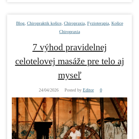
,
,
,
,
Blog
Chiropraktik košice
Chiropraxia
Fyzioterapia
Košice
Chiropraxia
7 výhod pravidelnej
celotelovej masáže pre telo aj
myseľ
24/04/2026
Posted by
Editor
0