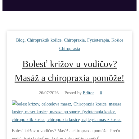
,
,
,
,
Blog
Chiropraktik košice
Chiropraxia
Fyzioterapia
Košice
Chiropraxia
Bolesť krížov u vodičov?
Masáž a chiropraxia pomôže!
26/07/2026
Posted by
Editor
0
Bolesť krížov u vodičov? Masáž a chiropraxia pomôže! Prečo
vodiči trpia bolesťami krížov a ako môže pomôcť