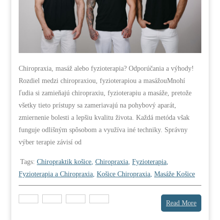
Chiropraxia, masáž alebo fyzioterapia? Odporúčania a výhody!
Rozdiel medzi chiropraxiou, fyzioterapiou a masážouMnohí
ľudia si zamieňajú chiropraxiu, fyzioterapiu a masáže, pretože
všetky tieto prístupy sa zameriavajú na pohybový aparát,
zmiernenie bolesti a lepšiu kvalitu života. Každá metóda však
funguje odlišným spôsobom a využíva iné techniky. Správny
výber terapie závisí od
Tags:
Chiropraktik košice
,
Chiropraxia
,
Fyzioterapia
,
Fyzioterapia a Chiropraxia
,
Košice Chiropraxia
,
Masáže Košice
Read More