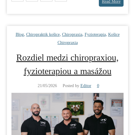
Read More
,
,
,
,
Blog
Chiropraktik košice
Chiropraxia
Fyzioterapia
Košice
Chiropraxia
Rozdiel medzi chiropraxiou,
fyzioterapiou a masážou
21/05/2026
Posted by
Editor
0